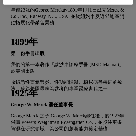
年僅23歲的George Merck於1891年1月1日成立Merck &
Co., Inc., Rahway, N.J., USA. 並於紐約市及近郊地區開
始拓展化學銷售業務
1899年
第一份手冊出版
我們的第一本著作「默沙東診療手冊 (MSD Manual)」
於美國出版
收錄急性支氣管炎、性功能障礙、糖尿病等疾病的療
法，成為美國最廣為參考的專業醫療書籍之一
1925年
George W. Merck 繼任
董事長
George Merck 之子 George W. Merck繼任後，於1927年
併購 Powers-Weightman-Rosengarten Co.，並投注更多
資源在研究領域，為公司的創新能力奠定基礎