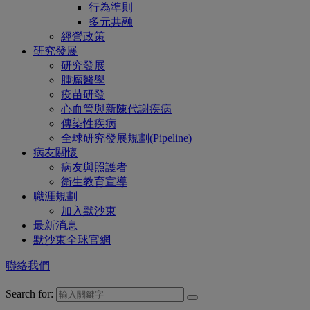
行為準則
多元共融
經營政策
研究發展
研究發展
腫瘤醫學
疫苗研發
心血管與新陳代謝疾病
傳染性疾病
全球研究發展規劃(Pipeline)
病友關懷
病友與照護者
衛生教育宣導
職涯規劃
加入默沙東
最新消息
默沙東全球官網
聯絡我們
Search for: