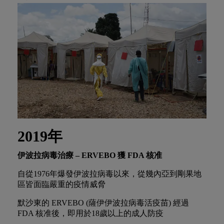
2019年
伊波拉病毒治療 – ERVEBO
獲
FDA
核准
自從1976年爆發伊波拉病毒以來，從幾內亞到剛果地
區皆面臨嚴重的疫情威脅
默沙東的 ERVEBO (薩伊伊波拉病毒活疫苗) 經過
FDA 核准後，即用於18歲以上的成人防疫