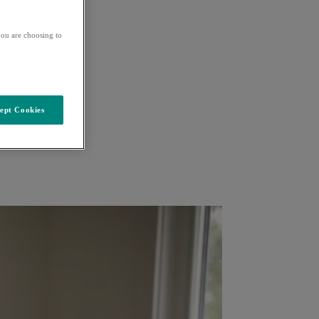
ou are choosing to
ept Cookies