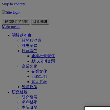
Skip to content
搜尋關鍵字
關閉
目錄
關閉
Main menu
關於默沙東
關於默沙東
歷史紀錄
社會責任
企業社會責任
默沙東與台灣
企業文化
企業文化
行為準則
多元共融
經營政策
研究發展
研究發展
腫瘤醫學
疫苗研發