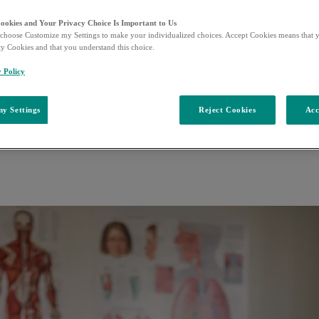
Cookies and Your Privacy Choice Is Important to Us
choose Customize my Settings to make your individualized choices. Accept Cookies means that y
ty Cookies and that you understand this choice.
y Policy
y Settings
Reject Cookies
Acc