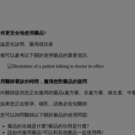
如何更安全地使用藥品?
無論是在診間、藥局或住家
您都可以參考以下關於使用藥品的重要資訊
善用醫師看診的時間，釐清您對藥品的疑問
. 向醫師提供您正在服用的藥品(處方藥、非處方藥、維生素、中
. 如果您正在懷孕、哺乳，請務必告知醫師
. 您可以詢問醫師以下關於藥品的使用問題:
藥品的名稱是什麼?藥品的功用是什麼?
該如何服用藥品?可以和其他藥品一起使用嗎?