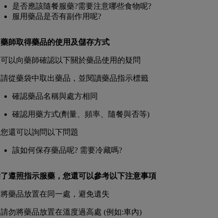
是否應該隨餐服藥?需要注意哪些食物呢?
服用藥品是否有副作用呢?
向藥師取得藥品的使用及儲存方式
您可以向藥師確認以下關於藥品使用的疑問
. 請從藥袋中取出藥品，並閱讀藥品指示標籤
確認藥品名稱與處方相同
確認用藥方式(劑量、頻率、隨餐與否等)
. 您還可以詢問以下問題
該如何保存藥品呢? 需要冷藏嗎?
除了遵照指示服藥，您還可以參考以下注意事項
. 將藥品放置在同一處，避免遺失
. 請勿將藥品放置在溫度過高處 (例如:車內)