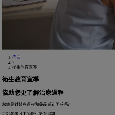
病友
>
衛生教育宣導
衛生教育宣導
協助您更了解治療過程
您總是對醫療過程和藥品感到困惑嗎?
可以參考以下的衛生教育資訊