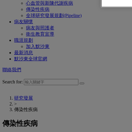
心血管與新陳代謝疾病
傳染性疾病
全球研究發展規劃(Pipeline)
病友關懷
病友與照護者
衛生教育宣導
職涯規劃
加入默沙東
最新消息
默沙東全球官網
聯絡我們
Search for:
研究發展
>
傳染性疾病
傳染性疾病