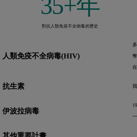
35+年
對抗人類免疫不全病毒的歷史
人類免疫不全病毒(HIV)
抗生素
1
伊波拉病毒
其他重要計畫