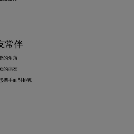
友常伴
源的角落
療的病友
您攜手面對挑戰