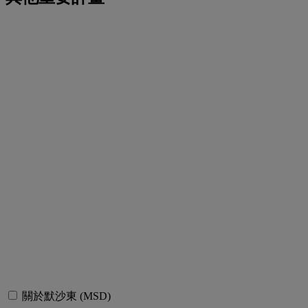
關於默沙東 (MSD)