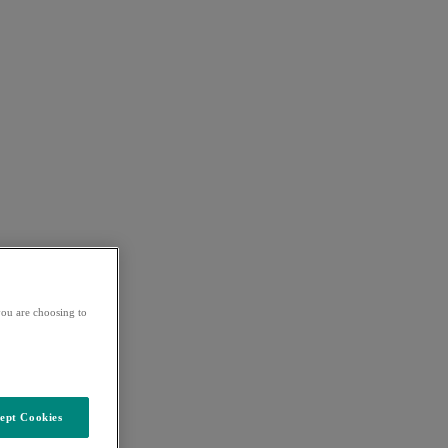
ou are choosing to
ept Cookies