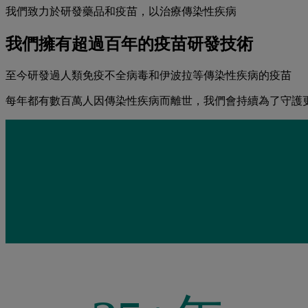
我們致力於研發藥品和疫苗，以治療傳染性疾病
我們擁有超過百年的疫苗研發技術
至今研發過人類免疫不全病毒和伊波拉等傳染性疾病的疫苗
每年都有數百萬人因傳染性疾病而離世，我們會持續為了守護