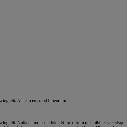
iscing elit. Aenean euismod bibendum
ing elit. Nulla eu molestie dolor. Nunc rutrum quis nibh et scelerisque. 