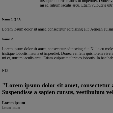
tristique lobortis mauris ut imperdiet. Donec v
mi et, rutrum iaculis arcu. Etiam vulputate ult
Name 1 Q / A
Lorem ipsum dolor sit amet, consectetur adipiscing elit. Aenean eui
Name 2
Lorem ipsum dolor sit amet, consectetur adipiscing elit. Nulla eu moles
tristique lobortis mauris ut imperdiet. Donec vel felis quis lorem vive
mi et, rutrum iaculis arcu. Etiam vulputate ultricies lobortis. In hac ha
F12
"Lorem ipsum dolor sit amet, consectetur ad
Suspendisse a sapien cursus, vestibulum velit
Lorem ipsum
Lorem ipsum