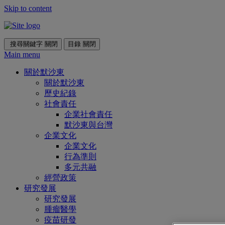
Skip to content
搜尋關鍵字
關閉
目錄
關閉
Main menu
關於默沙東
關於默沙東
歷史紀錄
社會責任
企業社會責任
默沙東與台灣
企業文化
企業文化
行為準則
多元共融
經營政策
研究發展
研究發展
腫瘤醫學
疫苗研發