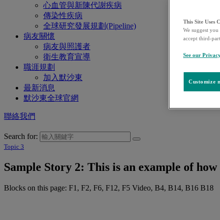
心血管與新陳代謝疾病
傳染性疾病
This Site Uses 
全球研究發展規劃(Pipeline)
We suggest you 
病友關懷
accept third-par
病友與照護者
See our Privac
衛生教育宣導
職涯規劃
加入默沙東
Customize m
最新消息
默沙東全球官網
聯絡我們
Search for:
Topic 3
Sample Story 2: This is an example of how 
Blocks on this page: F1, F2, F6, F12, F5 Video, B4, B14, B16 B18